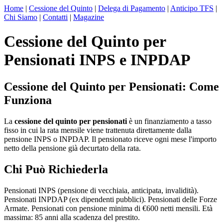
Home
|
Cessione del Quinto
|
Delega di Pagamento
|
Anticipo TFS
|
Chi Siamo
|
Contatti
|
Magazine
Cessione del Quinto per
Pensionati INPS e INPDAP
Cessione del Quinto per Pensionati: Come
Funziona
La
cessione del quinto per pensionati
è un finanziamento a tasso
fisso in cui la rata mensile viene trattenuta direttamente dalla
pensione INPS o INPDAP. Il pensionato riceve ogni mese l'importo
netto della pensione già decurtato della rata.
Chi Può Richiederla
Pensionati INPS (pensione di vecchiaia, anticipata, invalidità).
Pensionati INPDAP (ex dipendenti pubblici). Pensionati delle Forze
Armate. Pensionati con pensione minima di €600 netti mensili. Età
massima: 85 anni alla scadenza del prestito.