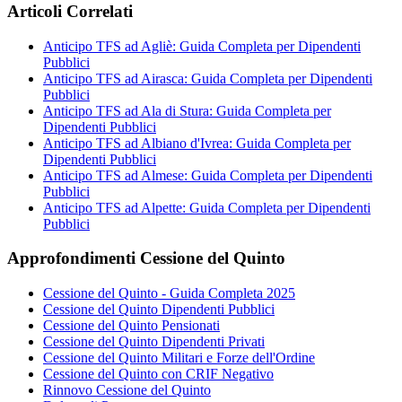
Articoli Correlati
Anticipo TFS ad Agliè: Guida Completa per Dipendenti
Pubblici
Anticipo TFS ad Airasca: Guida Completa per Dipendenti
Pubblici
Anticipo TFS ad Ala di Stura: Guida Completa per
Dipendenti Pubblici
Anticipo TFS ad Albiano d'Ivrea: Guida Completa per
Dipendenti Pubblici
Anticipo TFS ad Almese: Guida Completa per Dipendenti
Pubblici
Anticipo TFS ad Alpette: Guida Completa per Dipendenti
Pubblici
Approfondimenti Cessione del Quinto
Cessione del Quinto - Guida Completa 2025
Cessione del Quinto Dipendenti Pubblici
Cessione del Quinto Pensionati
Cessione del Quinto Dipendenti Privati
Cessione del Quinto Militari e Forze dell'Ordine
Cessione del Quinto con CRIF Negativo
Rinnovo Cessione del Quinto