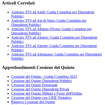
Articoli Correlati
Anticipo TFS ad Agliè: Guida Completa per Dipendenti
Pubblici
Anticipo TFS ad Ala di Stura: Guida Completa per
Dipendenti Pubblici
Anticipo TFS ad Albiano d'Ivrea: Guida Completa per
Dipendenti Pubblici
Anticipo TFS ad Almese: Guida Completa per Dipendenti
Pubblici
Anticipo TFS ad Alpette: Guida Completa per Dipendenti
Pubblici
Anticipo TFS ad Alpignano: Guida Completa per Dipendenti
Pubblici
Approfondimenti Cessione del Quinto
Cessione del Quinto - Guida Completa 2025
Cessione del Quinto Dipendenti Pubblici
Cessione del Quinto Pensionati
Cessione del Quinto Dipendenti Privati
Cessione del Quinto Militari e Forze dell'Ordine
Cessione del Quinto con CRIF Negativo
Rinnovo Cessione del Quinto