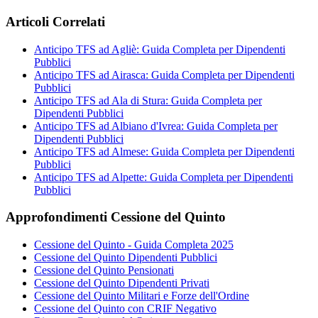
Articoli Correlati
Anticipo TFS ad Agliè: Guida Completa per Dipendenti
Pubblici
Anticipo TFS ad Airasca: Guida Completa per Dipendenti
Pubblici
Anticipo TFS ad Ala di Stura: Guida Completa per
Dipendenti Pubblici
Anticipo TFS ad Albiano d'Ivrea: Guida Completa per
Dipendenti Pubblici
Anticipo TFS ad Almese: Guida Completa per Dipendenti
Pubblici
Anticipo TFS ad Alpette: Guida Completa per Dipendenti
Pubblici
Approfondimenti Cessione del Quinto
Cessione del Quinto - Guida Completa 2025
Cessione del Quinto Dipendenti Pubblici
Cessione del Quinto Pensionati
Cessione del Quinto Dipendenti Privati
Cessione del Quinto Militari e Forze dell'Ordine
Cessione del Quinto con CRIF Negativo