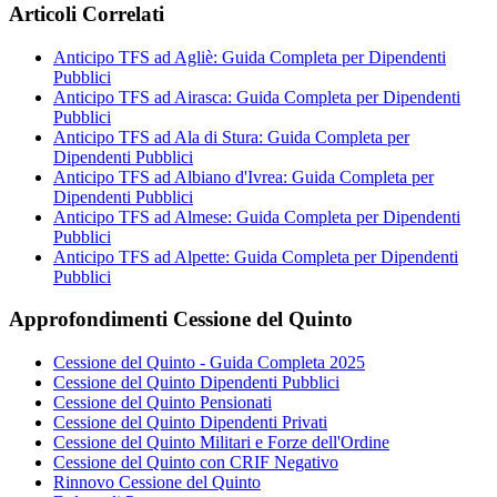
Articoli Correlati
Anticipo TFS ad Agliè: Guida Completa per Dipendenti
Pubblici
Anticipo TFS ad Airasca: Guida Completa per Dipendenti
Pubblici
Anticipo TFS ad Ala di Stura: Guida Completa per
Dipendenti Pubblici
Anticipo TFS ad Albiano d'Ivrea: Guida Completa per
Dipendenti Pubblici
Anticipo TFS ad Almese: Guida Completa per Dipendenti
Pubblici
Anticipo TFS ad Alpette: Guida Completa per Dipendenti
Pubblici
Approfondimenti Cessione del Quinto
Cessione del Quinto - Guida Completa 2025
Cessione del Quinto Dipendenti Pubblici
Cessione del Quinto Pensionati
Cessione del Quinto Dipendenti Privati
Cessione del Quinto Militari e Forze dell'Ordine
Cessione del Quinto con CRIF Negativo
Rinnovo Cessione del Quinto