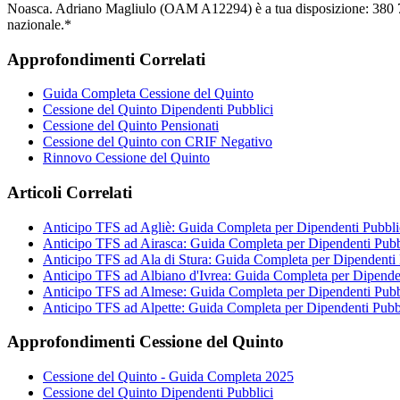
Noasca. Adriano Magliulo (OAM A12294) è a tua disposizione: 380 795 
nazionale.*
Approfondimenti Correlati
Guida Completa Cessione del Quinto
Cessione del Quinto Dipendenti Pubblici
Cessione del Quinto Pensionati
Cessione del Quinto con CRIF Negativo
Rinnovo Cessione del Quinto
Articoli Correlati
Anticipo TFS ad Agliè: Guida Completa per Dipendenti Pubbli
Anticipo TFS ad Airasca: Guida Completa per Dipendenti Pubb
Anticipo TFS ad Ala di Stura: Guida Completa per Dipendenti 
Anticipo TFS ad Albiano d'Ivrea: Guida Completa per Dipenden
Anticipo TFS ad Almese: Guida Completa per Dipendenti Pubb
Anticipo TFS ad Alpette: Guida Completa per Dipendenti Pubb
Approfondimenti Cessione del Quinto
Cessione del Quinto - Guida Completa 2025
Cessione del Quinto Dipendenti Pubblici