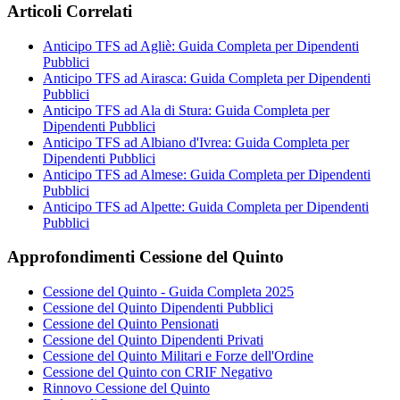
Articoli Correlati
Anticipo TFS ad Agliè: Guida Completa per Dipendenti
Pubblici
Anticipo TFS ad Airasca: Guida Completa per Dipendenti
Pubblici
Anticipo TFS ad Ala di Stura: Guida Completa per
Dipendenti Pubblici
Anticipo TFS ad Albiano d'Ivrea: Guida Completa per
Dipendenti Pubblici
Anticipo TFS ad Almese: Guida Completa per Dipendenti
Pubblici
Anticipo TFS ad Alpette: Guida Completa per Dipendenti
Pubblici
Approfondimenti Cessione del Quinto
Cessione del Quinto - Guida Completa 2025
Cessione del Quinto Dipendenti Pubblici
Cessione del Quinto Pensionati
Cessione del Quinto Dipendenti Privati
Cessione del Quinto Militari e Forze dell'Ordine
Cessione del Quinto con CRIF Negativo
Rinnovo Cessione del Quinto