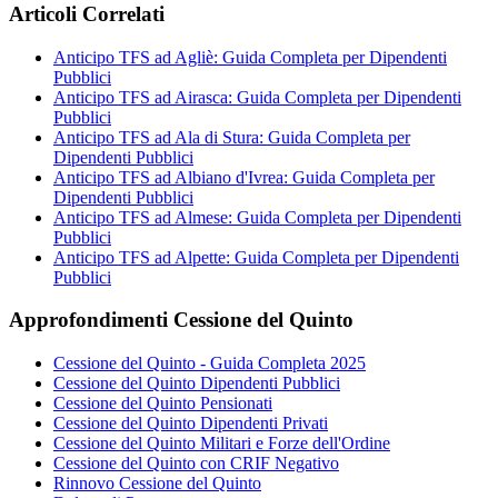
Articoli Correlati
Anticipo TFS ad Agliè: Guida Completa per Dipendenti
Pubblici
Anticipo TFS ad Airasca: Guida Completa per Dipendenti
Pubblici
Anticipo TFS ad Ala di Stura: Guida Completa per
Dipendenti Pubblici
Anticipo TFS ad Albiano d'Ivrea: Guida Completa per
Dipendenti Pubblici
Anticipo TFS ad Almese: Guida Completa per Dipendenti
Pubblici
Anticipo TFS ad Alpette: Guida Completa per Dipendenti
Pubblici
Approfondimenti Cessione del Quinto
Cessione del Quinto - Guida Completa 2025
Cessione del Quinto Dipendenti Pubblici
Cessione del Quinto Pensionati
Cessione del Quinto Dipendenti Privati
Cessione del Quinto Militari e Forze dell'Ordine
Cessione del Quinto con CRIF Negativo
Rinnovo Cessione del Quinto