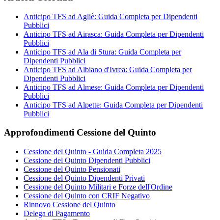
Anticipo TFS ad Agliè: Guida Completa per Dipendenti
Pubblici
Anticipo TFS ad Airasca: Guida Completa per Dipendenti
Pubblici
Anticipo TFS ad Ala di Stura: Guida Completa per
Dipendenti Pubblici
Anticipo TFS ad Albiano d'Ivrea: Guida Completa per
Dipendenti Pubblici
Anticipo TFS ad Almese: Guida Completa per Dipendenti
Pubblici
Anticipo TFS ad Alpette: Guida Completa per Dipendenti
Pubblici
Approfondimenti Cessione del Quinto
Cessione del Quinto - Guida Completa 2025
Cessione del Quinto Dipendenti Pubblici
Cessione del Quinto Pensionati
Cessione del Quinto Dipendenti Privati
Cessione del Quinto Militari e Forze dell'Ordine
Cessione del Quinto con CRIF Negativo
Rinnovo Cessione del Quinto
Delega di Pagamento