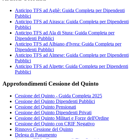
Anticipo TFS ad Agliè: Guida Completa per Dipendenti
Pubblici
Anticipo TFS ad Airasca: Guida Completa per Dipendenti
Pubblici
Anticipo TFS ad Ala di Stura: Guida Completa per
Dipendenti Pubblici
Anticipo TFS ad Albiano d'Ivrea: Guida Completa per
Dipendenti Pubblici
Anticipo TFS ad Almese: Guida Completa per Dipendenti
Pubblici
Anticipo TFS ad Alpette: Guida Completa per Dipendenti
Pubblici
Approfondimenti Cessione del Quinto
Cessione del Quinto - Guida Completa 2025
Cessione del Quinto Dipendenti Pubblici
Cessione del Quinto Pensionati
Cessione del Quinto Dipendenti Privati
Cessione del Quinto Militari e Forze dell'Ordine
Cessione del Quinto con CRIF Negativo
Rinnovo Cessione del Quinto
Delega di Pagamento