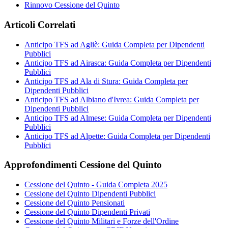
Rinnovo Cessione del Quinto
Articoli Correlati
Anticipo TFS ad Agliè: Guida Completa per Dipendenti
Pubblici
Anticipo TFS ad Airasca: Guida Completa per Dipendenti
Pubblici
Anticipo TFS ad Ala di Stura: Guida Completa per
Dipendenti Pubblici
Anticipo TFS ad Albiano d'Ivrea: Guida Completa per
Dipendenti Pubblici
Anticipo TFS ad Almese: Guida Completa per Dipendenti
Pubblici
Anticipo TFS ad Alpette: Guida Completa per Dipendenti
Pubblici
Approfondimenti Cessione del Quinto
Cessione del Quinto - Guida Completa 2025
Cessione del Quinto Dipendenti Pubblici
Cessione del Quinto Pensionati
Cessione del Quinto Dipendenti Privati
Cessione del Quinto Militari e Forze dell'Ordine