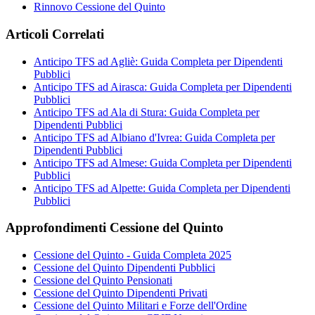
Rinnovo Cessione del Quinto
Articoli Correlati
Anticipo TFS ad Agliè: Guida Completa per Dipendenti
Pubblici
Anticipo TFS ad Airasca: Guida Completa per Dipendenti
Pubblici
Anticipo TFS ad Ala di Stura: Guida Completa per
Dipendenti Pubblici
Anticipo TFS ad Albiano d'Ivrea: Guida Completa per
Dipendenti Pubblici
Anticipo TFS ad Almese: Guida Completa per Dipendenti
Pubblici
Anticipo TFS ad Alpette: Guida Completa per Dipendenti
Pubblici
Approfondimenti Cessione del Quinto
Cessione del Quinto - Guida Completa 2025
Cessione del Quinto Dipendenti Pubblici
Cessione del Quinto Pensionati
Cessione del Quinto Dipendenti Privati
Cessione del Quinto Militari e Forze dell'Ordine