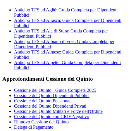
Anticipo TFS ad Agliè: Guida Completa per Dipendenti
Pubblici
Anticipo TFS ad Airasca: Guida Completa per Dipendenti
Pubblici
Anticipo TFS ad Ala di Stura: Guida Completa per
Dipendenti Pubblici
Anticipo TFS ad Albiano d'Ivrea: Guida Completa per
Dipendenti Pubblici
Anticipo TFS ad Almese: Guida Completa per Dipendenti
Pubblici
Anticipo TFS ad Alpette: Guida Completa per Dipendenti
Pubblici
Approfondimenti Cessione del Quinto
Cessione del Quinto - Guida Completa 2025
Cessione del Quinto Dipendenti Pubblici
Cessione del Quinto Pensionati
Cessione del Quinto Dipendenti Privati
Cessione del Quinto Militari e Forze dell'Ordine
Cessione del Quinto con CRIF Negativo
Rinnovo Cessione del Quinto
Delega di Pagamento