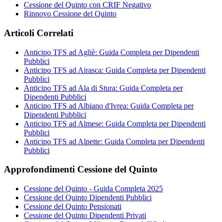
Cessione del Quinto con CRIF Negativo
Rinnovo Cessione del Quinto
Articoli Correlati
Anticipo TFS ad Agliè: Guida Completa per Dipendenti
Pubblici
Anticipo TFS ad Airasca: Guida Completa per Dipendenti
Pubblici
Anticipo TFS ad Ala di Stura: Guida Completa per
Dipendenti Pubblici
Anticipo TFS ad Albiano d'Ivrea: Guida Completa per
Dipendenti Pubblici
Anticipo TFS ad Almese: Guida Completa per Dipendenti
Pubblici
Anticipo TFS ad Alpette: Guida Completa per Dipendenti
Pubblici
Approfondimenti Cessione del Quinto
Cessione del Quinto - Guida Completa 2025
Cessione del Quinto Dipendenti Pubblici
Cessione del Quinto Pensionati
Cessione del Quinto Dipendenti Privati