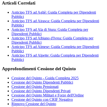
Articoli Correlati
Anticipo TFS ad Agliè: Guida Completa per Dipendenti
Pubblici
Anticipo TFS ad Airasca: Guida Completa per Dipendenti
Pubblici
Anticipo TFS ad Ala di Stura: Guida Completa per
Dipendenti Pubblici
Anticipo TFS ad Albiano d'Ivrea: Guida Completa per
Dipendenti Pubblici
Anticipo TFS ad Almese: Guida Completa per Dipendenti
Pubblici
Anticipo TFS ad Alpette: Guida Completa per Dipendenti
Pubblici
Approfondimenti Cessione del Quinto
Cessione del Quinto - Guida Completa 2025
Cessione del Quinto Dipendenti Pubblici
Cessione del Quinto Pensionati
Cessione del Quinto Dipendenti Privati
Cessione del Quinto Militari e Forze dell'Ordine
Cessione del Quinto con CRIF Negativo
Rinnovo Cessione del Quinto