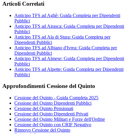
Articoli Correlati
Anticipo TFS ad Agliè: Guida Completa per Dipendenti
Pubblici
Anticipo TFS ad Airasca: Guida Completa per Dipendenti
Pubblici
Anticipo TFS ad Ala di Stura: Guida Completa per
Dipendenti Pubblici
Anticipo TFS ad Albiano d'Ivrea: Guida Completa per
Dipendenti Pubblici
Anticipo TFS ad Almese: Guida Completa per Dipendenti
Pubblici
Anticipo TFS ad Alpette: Guida Completa per Dipendenti
Pubblici
Approfondimenti Cessione del Quinto
Cessione del Quinto - Guida Completa 2025
Cessione del Quinto Dipendenti Pubblici
Cessione del Quinto Pensionati
Cessione del Quinto Dipendenti Privati
Cessione del Quinto Militari e Forze dell'Ordine
Cessione del Quinto con CRIF Negativo
Rinnovo Cessione del Quinto